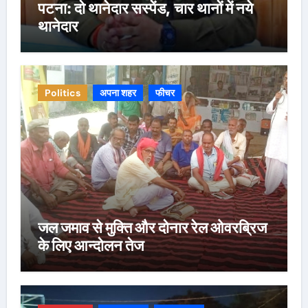
पटना: दो थानेदार सस्पेंड, चार थानों में नये
थानेदार
Politics
अपना शहर
फीचर
जल जमाव से मुक्ति और दोनार रेल ओवरब्रिज
के लिए आन्दोलन तेज