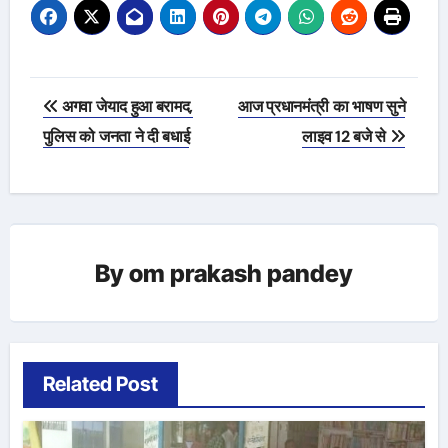
Post
अगवा जेयाद हुआ बरामद,
आज प्रधानमंत्री का भाषण सुने
navigation
पुलिस को जनता ने दी बधाई
लाइव 12 बजे से
By
om prakash pandey
Related Post