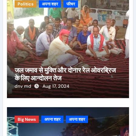
Politics
अपना शहर
फीचर
जल जमाव से मुक्ति और दोनार रेल ओवरब्रिज
के लिए आन्दोलन तेज
dnv md
Aug 17, 2024
Big News
अपना शहर
अपना शहर