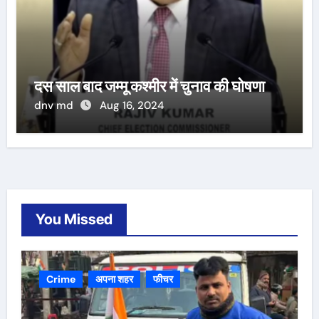
दस साल बाद जम्मू कश्मीर में चुनाव की घोषणा
dnv md
Aug 16, 2024
You Missed
Crime
अपना शहर
फीचर