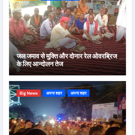
जल जमाव से मुक्ति और दोनार रेल ओवरब्रिज
के लिए आन्दोलन तेज
Big News
अपना शहर
अपना शहर