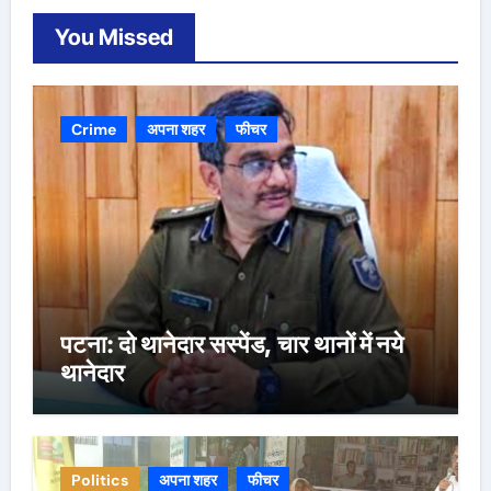
You Missed
Crime
अपना शहर
फीचर
पटना: दो थानेदार सस्पेंड, चार थानों में नये
थानेदार
Politics
अपना शहर
फीचर