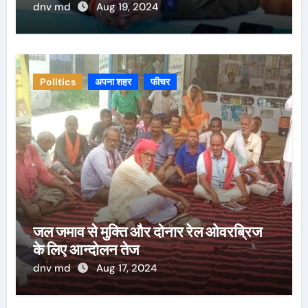
dnv md
Aug 19, 2024
Politics
अपना शहर
फीचर
जल जमाव से मुक्ति और दोनार रेल ओवरब्रिज
के लिए आन्दोलन तेज
dnv md
Aug 17, 2024