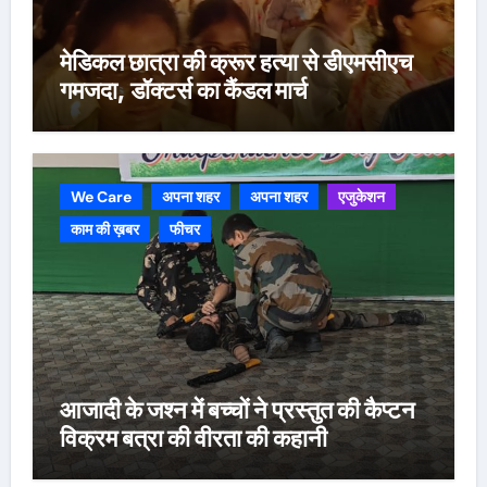
मेडिकल छात्रा की क्रूर हत्या से डीएमसीएच
गमजदा, डॉक्टर्स का कैंडल मार्च
We Care
अपना शहर
अपना शहर
एजुकेशन
काम की ख़बर
फीचर
आजादी के जश्न में बच्चों ने प्रस्तुत की कैप्टन
विक्रम बत्रा की वीरता की कहानी