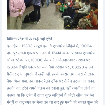
विभिन्न स्टेशनों पर खड़ी रही ट्रेनें
इस दौरान 12393 सम्पूर्ण क्रांति एक्सप्रेस बिहियां में, 19064
दानापुर उधना एक्सप्रेस आरा में, 13414 डाउन फरक्का एक्सप्रेस
चौसा स्टेशन पर, 13006 पंजाब मेल दिलदारनगर स्टेशन पर,
12334 विभूति एक्सप्रेस जमानिया स्टेशन पर , 63228 डाउन
पैसेंजर ट्रेन डुमरांव में खड़ी रही. इसके बक्सर तथा आरा से टावर
वैगन भेजा गया. तब जाकर रेलवे ट्रैक पर से पेड़ हटाया जा सका.
इसके बाद ट्रेनें अपने गंतव्य को रवाना हुई. वहीं स्थानीय लोगों का
कहना था कि ट्रेन में सवार कुछ यात्रियों ने फोटो खींच कर रेल
मंत्री के वाट्सएप पर भेजा तब जा कर हुई मलवे की सफाई शुरू की