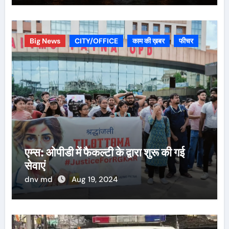
Big News
CITY/OFFICE
काम की ख़बर
फीचर
एम्स: ओपीडी में फैकल्टी के द्वारा शुरू की गई
सेवाएं
dnv md
Aug 19, 2024