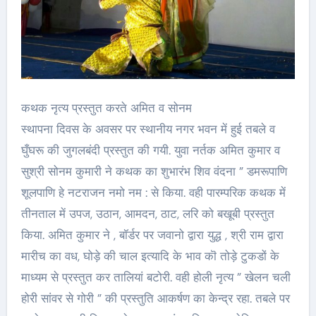
कथक नृत्य प्रस्तुत करते अमित व सोनम
स्थापना दिवस के अवसर पर स्थानीय नगर भवन में हुई तबले व
घुँघरू की जुगलबंदी प्रस्तुत की गयी. युवा नर्तक अमित कुमार व
सुश्री सोनम कुमारी ने कथक का शुभारंभ शिव वंदना ” डमरूपाणि
शूलपाणि हे नटराजन नमो नम : से किया. वही पारम्परिक कथक में
तीनताल में उपज, उठान, आमदन, ठाट, लरि को बखूबी प्रस्तुत
किया. अमित कुमार ने , बॉर्डर पर जवानो द्वारा युद्ध , श्री राम द्वारा
मारीच का वध, घोड़े की चाल इत्यादि के भाव कॊ तोड़े टुकडों के
माध्यम से प्रस्तुत कर तालियां बटोरी. वही होली नृत्य ” खेलन चली
होरी सांवर से गोरी ” की प्रस्तुति आकर्षण का केन्द्र रहा. तबले पर