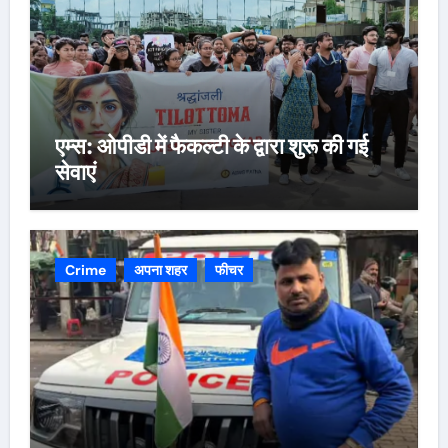
एम्स: ओपीडी में फैकल्टी के द्वारा शुरू की गई
सेवाएं
Crime
अपना शहर
फीचर