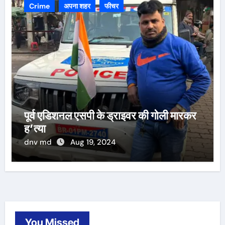
Crime
अपना शहर
फीचर
पूर्व एडिशनल एसपी के ड्राइवर की गोली मारकर
ह’त्या
dnv md
Aug 19, 2024
You Missed