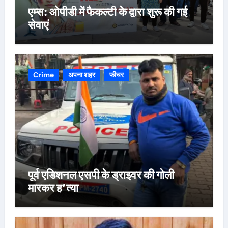
एम्स: ओपीडी में फैकल्टी के द्वारा शुरू की गई
सेवाएं
Crime
अपना शहर
फीचर
पूर्व एडिशनल एसपी के ड्राइवर की गोली
मारकर ह’त्या