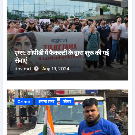
एम्स: ओपीडी में फैकल्टी के द्वारा शुरू की गई
सेवाएं
dnv md
Aug 19, 2024
Crime
अपना शहर
फीचर