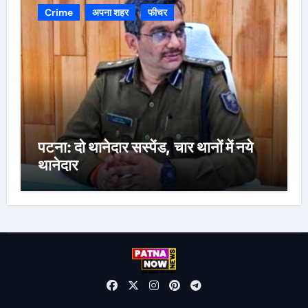
Crime
अपना शहर
फीचर
पटना: दो थानेदार सस्पेंड, चार थानों में नये
थानेदार