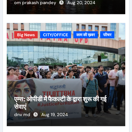
om prakash pandey
Aug 20, 2024
Big News
CITY/OFFICE
काम की ख़बर
फीचर
एम्स: ओपीडी में फैकल्टी के द्वारा शुरू की गई
सेवाएं
dnv md
Aug 19, 2024