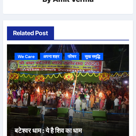
Related Post
We Care
अपना शहर
फीचर
सुख समृद्धि
बटेश्वर धाम : ये है शिव का धाम