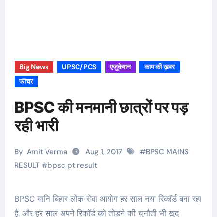
Big News
UPSC/PCS
एजुकेशन
काम की ख़बर
फीचर
BPSC की मनमानी छात्रों पर पड़
रही भारी
By
Amit Verma
Aug 1, 2017
#
BPSC MAINS
RESULT
#
bpsc pt result
BPSC यानि बिहार लोक सेवा आयोग हर साल नया रिकॉर्ड बना रहा
है. और हर साल अपने रिकॉर्ड को तोड़ने की चुनौती भी खुद