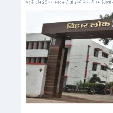
पर हैं. टॉप 25 पर नजर डालें तो इसमें सिर्फ तीन महिलाओ