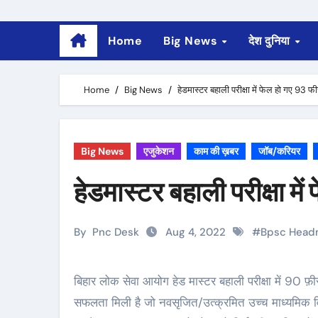
Home
Big News
देश दुनिया
Home
Big News
हेडमास्टर बहाली परीक्षा में फेल हो गए 93 फ
Big News
एजुकेशन
काम की ख़बर
जॉब/करियर
हेडमास्टर बहाली परीक्षा म
By
Pnc Desk
Aug 4, 2022
#
Bpsc Headm
बिहार लोक सेवा आयोग हेड मास्टर बहाली परीक्षा में 90 फ़ीसदी से ज्यादा अभ्यर्थी फेल हो गए हैं. महज 6.55 फ़ीसदी अभ्यर्थियों को
सफलता मिली है जो नवसृजित/उत्क्रमित उच्च माध्यमिक विद्यालय