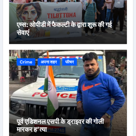
एम्स: ओपीडी में फैकल्टी के द्वारा शुरू की गई
सेवाएं
Crime
अपना शहर
फीचर
पूर्व एडिशनल एसपी के ड्राइवर की गोली
मारकर ह’त्या