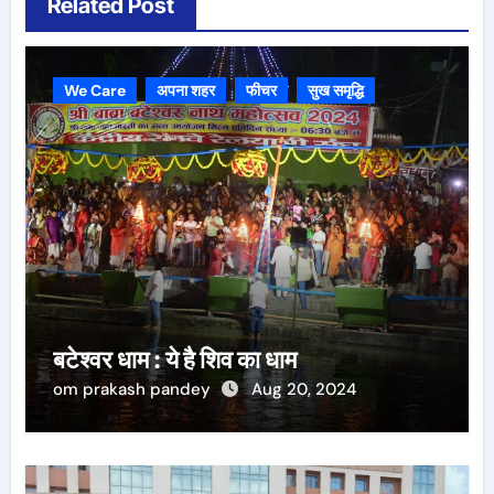
Related Post
We Care
अपना शहर
फीचर
सुख समृद्धि
बटेश्वर धाम : ये है शिव का धाम
om prakash pandey
Aug 20, 2024