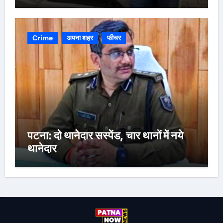
Crime
अपना शहर
फीचर
पटना: दो थानेदार सस्पेंड, चार थानों में नये
थानेदार