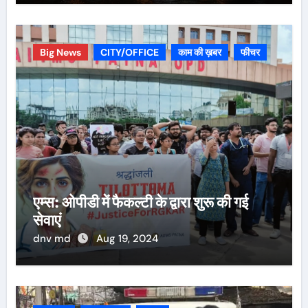
Big News
CITY/OFFICE
काम की ख़बर
फीचर
एम्स: ओपीडी में फैकल्टी के द्वारा शुरू की गई
सेवाएं
dnv md
Aug 19, 2024