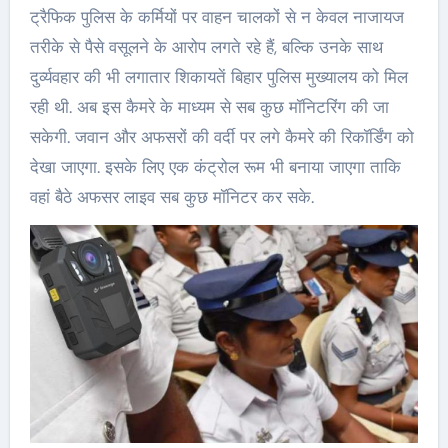
ट्रैफिक पुलिस के कर्मियों पर वाहन चालकों से न केवल नाजायज
तरीके से पैसे वसूलने के आरोप लगते रहे हैं, बल्कि उनके साथ
दुर्व्यवहार की भी लगातार शिकायतें बिहार पुलिस मुख्यालय को मिल
रही थी. अब इस कैमरे के माध्यम से सब कुछ मॉनिटरिंग की जा
सकेगी. जवान और अफसरों की वर्दी पर लगे कैमरे की रिकॉर्डिंग को
देखा जाएगा. इसके लिए एक कंट्रोल रूम भी बनाया जाएगा ताकि
वहां बैठे अफसर लाइव सब कुछ मॉनिटर कर सके.