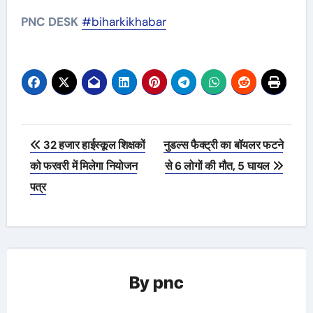
PNC DESK
#biharkikhabar
Post
32 हजार हाईस्कूल शिक्षकों
नुडल्स फैक्ट्री का बॉयलर फटने
navigation
को फरवरी में मिलेगा नियोजन
से 6 लोगों की मौत, 5 घायल
पत्र
By
pnc