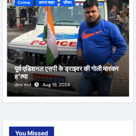
Crime
अपना शहर
फीचर
पूर्व एडिशनल एसपी के ड्राइवर की गोली मारकर
ह’त्या
dnv md
Aug 19, 2024
You Missed