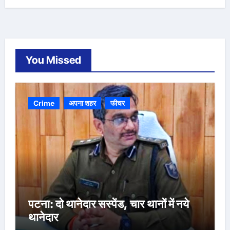
You Missed
Crime
अपना शहर
फीचर
पटना: दो थानेदार सस्पेंड, चार थानों में नये
थानेदार