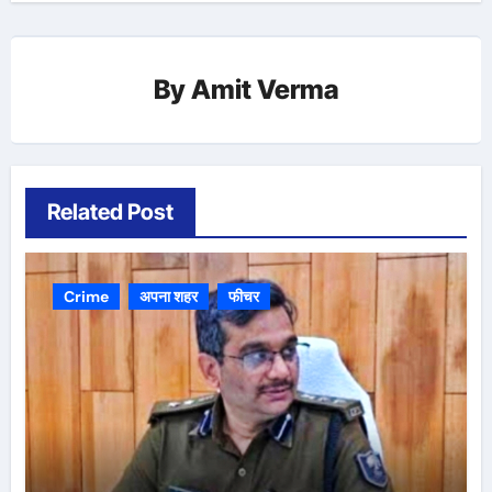
By
Amit Verma
Related Post
Crime
अपना शहर
फीचर