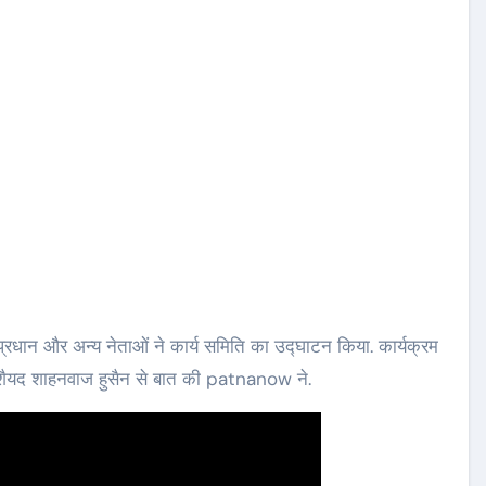
ेन्द्र प्रधान और अन्य नेताओं ने कार्य समिति का उद्घाटन किया. कार्यक्रम
सांसद शैयद शाहनवाज हुसैन से बात की patnanow ने.