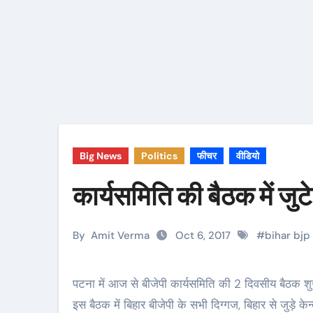
Big News
Politics
फीचर
वीडियो
कार्यसमिति की बैठक में जुटे
By
Amit Verma
Oct 6, 2017
#
bihar bjp
पटना में आज से बीजेपी कार्यसमिति की 2 दिवसीय बैठक शुरू हुई. पटना सिटी स्थित रामदेव महतो सामुदायिक भवन में आयोजित
इस बैठक में बिहार बीजेपी के सभी दिग्गज, बिहार से जुड़े केन्