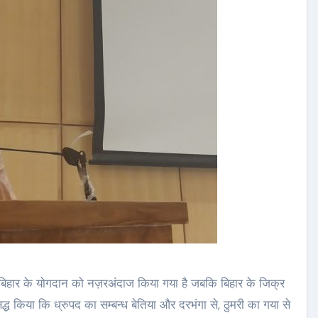
बिहार के योगदान को नज़रअंदाज किया गया है जबकि बिहार के जिक्र
सिद्ध किया कि ध्रुपद का सम्बन्ध बेतिया और दरभंगा से, ठुमरी का गया से