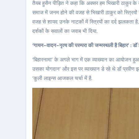
तैयब हुसैन पीड़ित ने कहा कि अक्सर हम भिखारी ठाकुर के व्य
समाज में जनम होने की वजह से भिखारी ठाकुर को स्त्रिय
वजह से शायद उनके नाटकों में स्त्रियों का दर्द झलकता है
दर्शकों के सवालों का जवाब भी दिया.
‘गायन-वादन-नृत्य की परम्परा की जन्मस्थली है बिहार’ : डॉ
‘बिहारनामा’ के अगले भाग में एक व्याख्यान का आयोजन हु
उसका योगदान’ और इस पर व्याख्यान डे रहे थे डॉ प्रवीण झा. 
‘कुली लाइन्स आजकल चर्चा में है.