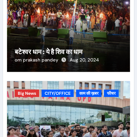
बटेश्वर धाम : ये है शिव का धाम
om prakash pandey
Aug 20, 2024
Big News
CITY/OFFICE
काम की ख़बर
फीचर