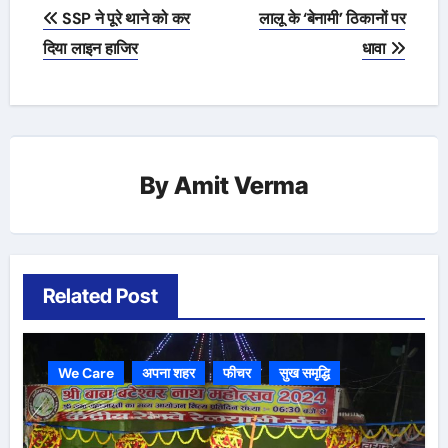
Post
SSP ने पूरे थाने को कर
लालू के ‘बेनामी’ ठिकानों पर
navigation
दिया लाइन हाजिर
धावा
By
Amit Verma
Related Post
We Care
अपना शहर
फीचर
सुख समृद्धि