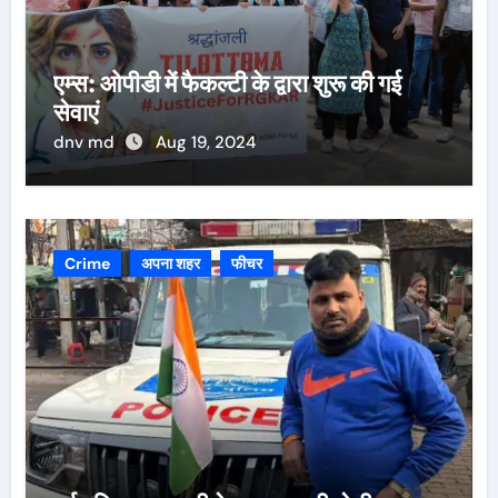
एम्स: ओपीडी में फैकल्टी के द्वारा शुरू की गई
सेवाएं
dnv md
Aug 19, 2024
Crime
अपना शहर
फीचर