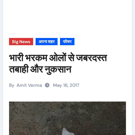
Big News
अपना शहर
फीचर
भारी भरकम ओलों से जबरदस्त
तबाही और नुकसान
By
Amit Verma
May 16, 2017