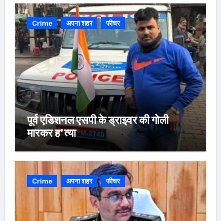
Crime
अपना शहर
फीचर
पूर्व एडिशनल एसपी के ड्राइवर की गोली
मारकर ह’त्या
Crime
अपना शहर
फीचर