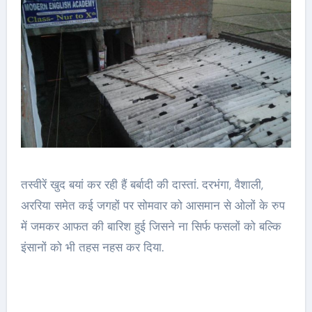
तस्वीरें खुद बयां कर रही हैं बर्बादी की दास्तां. दरभंगा, वैशाली,
अररिया समेत कई जगहों पर सोमवार को आसमान से ओलों के रुप
में जमकर आफत की बारिश हुई जिसने ना सिर्फ फसलों को बल्कि
इंसानों को भी तहस नहस कर दिया.