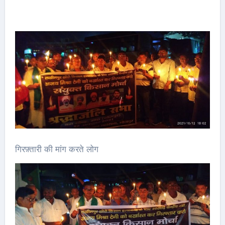
गिरफ़्तारी की मांग करते लोग