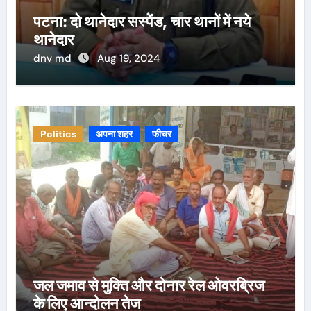
पटना: दो थानेदार सस्पेंड, चार थानों में नये
थानेदार
dnv md
Aug 19, 2024
Politics
अपना शहर
फीचर
जल जमाव से मुक्ति और दोनार रेल ओवरब्रिज
के लिए आन्दोलन तेज