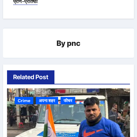
प्राण-प्रतिष्ठा
By
pnc
Related Post
Crime
अपना शहर
फीचर