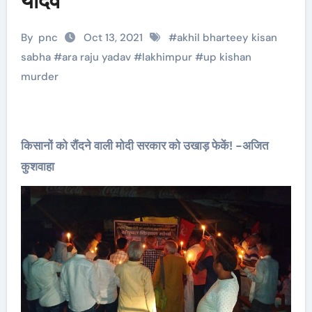
यादव
By
pnc
Oct 13, 2021
#
akhil bharteey kisan
sabha
#
ara raju yadav
#
lakhimpur
#
up kishan
murder
किसानों को रौंदने वाली मोदी सरकार को उखाड़ फेकें! -अजित
कुशवाहा