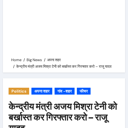
Home
Big News
अपना शहर
केन्द्रीय मंत्री अजय मिश्रा टेनी को बर्खास्त कर गिरफ्तार करो – राजू यादव
Politics
अपना शहर
गांव -शहर
फीचर
केन्द्रीय मंत्री अजय मिश्रा टेनी को
बर्खास्त कर गिरफ्तार करो – राजू