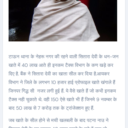
टाऊन थाना के नेहरू नगर की रहने वाली सितारा देवी के धन-जन
खाते में 40 लाख आते ही इनकम टैक्स विभाग के कण खड़े कर
दिए है. बैंक ने सितारा देवी का खाता सील कर दिया है.आयकर
विभाग ने जिले के लगभग 10 हजार हाई प्रोफाइल खाते खंगाले हैं
जिनपर गिद्ध सी नजर लगी हुई हैं. ये वैसे खाते हैं जो कभी इनकम
टैक्स नही चुकाते थे. वही 150 ऐसे खाते भी हैं जिनमे 9 नवम्बर के
बाद 50 लाख से 7 करोड़ तक के ट्रांजेक्शन हुए हैं.
जब खाते के सील होने से मची खलबली के बाद पटना नाउ ने