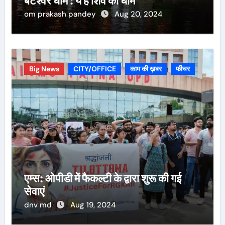
बटेश्वर धाम : ये है शिव का धाम
om prakash pandey
Aug 20, 2024
Big News
CITY/OFFICE
काम की ख़बर
फीचर
एम्स: ओपीडी में फैकल्टी के द्वारा शुरू की गई
सेवाएं
dnv md
Aug 19, 2024