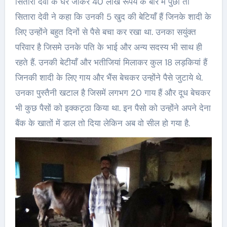
सितारा देवी के घर जाकर 40 लाख रूपये के बारे में पुछा तो
सितारा देवी ने कहा कि उनकी 5 खुद की बेटियाँ हैं जिनके शादी के
लिए उन्होंने बहुत दिनों से पैसे बचा कर रखा था. उनका सयुंक्त
परिवार है जिसमे उनके पति के भाई और अन्य सदस्य भी साथ ही
रहते हैं. उनकी बेटीयाँ और भतीजियां मिलाकर कुल 18 लड़कियां हैं
जिनकी शादी के लिए गाय और भैंस बेचकर उन्होंने पैसे जुटाये थे.
उनका पुस्तैनी खटाल है जिसमें लगभग 20 गाय हैं और दूध बेचकर
भी कुछ पैसों को इक्कट्ठा किया था. इन पैसो को उन्होंने अपने देना
बैंक के खातों में डाल तो दिया लेकिन अब वो सील हो गया है.