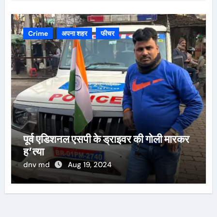
Crime
अपना शहर
फीचर
पूर्व एडिशनल एसपी के ड्राइवर की गोली मारकर
ह’त्या
dnv md
Aug 19, 2024