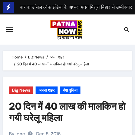
Skip
to
भीम सेना का भारत बंद, राजद का बंद को समर्थन
content
Home
Big News
अपना शहर
20 दिन में 40 लाख की मालकिन हो गयी घरेलू महिला
Big News
अपना शहर
देश दुनिया
20 दिन में 40 लाख की मालकिन हो
गयी घरेलू महिला
By
pnc
Dec 5, 2016