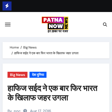
Skip
भीम सेना का भारत बंद, राजद का बंद को समर्थन
to
content
Home
Big News
हाफिज सईद ने एक बार फिर भारत के खि‍लाफ जहर उगला
Big News
देश दुनिया
हाफिज सईद ने एक बार फिर भारत
के खि‍लाफ जहर उगला
By
pnc
Aug 17, 2016