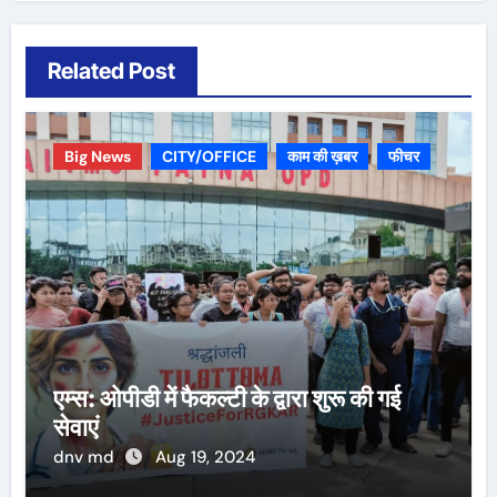
Related Post
Big News
CITY/OFFICE
काम की ख़बर
फीचर
एम्स: ओपीडी में फैकल्टी के द्वारा शुरू की गई
सेवाएं
dnv md
Aug 19, 2024