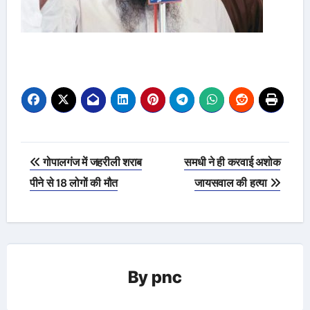
Post
गोपालगंज में जहरीली शराब
समधी ने ही करवाई अशोक
navigation
पीने से 18 लोगों की मौत
जायसवाल की हत्या
By
pnc