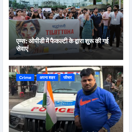
एम्स: ओपीडी में फैकल्टी के द्वारा शुरू की गई
सेवाएं
Crime
अपना शहर
फीचर