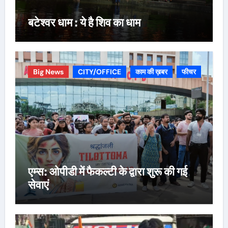
बटेश्वर धाम : ये है शिव का धाम
Big News
CITY/OFFICE
काम की ख़बर
फीचर
एम्स: ओपीडी में फैकल्टी के द्वारा शुरू की गई
सेवाएं