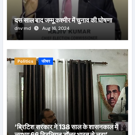
दस साल बाद जम्मू कश्मीर में चुनाव की घोषणा
dnv md
Aug 16, 2024
Politics
फीचर
‘ब्रिटिश सरकार ने 138 साल के शासनकाल में
लगभग 66 ट्रिलियन डॉलर भारत से लूटा’