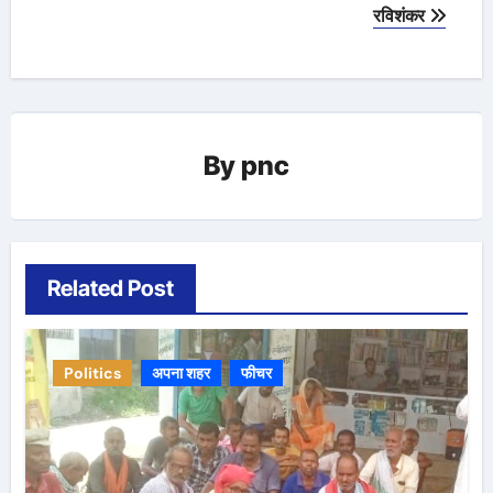
रविशंकर
By
pnc
Related Post
Politics
अपना शहर
फीचर