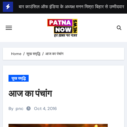
Skip
to
content
भीम सेना का भारत बंद, राजद का बंद को समर्थन
Home
सुख समृद्धि
आज का पंचांग
सुख समृद्धि
आज का पंचांग
By
pnc
Oct 4, 2016