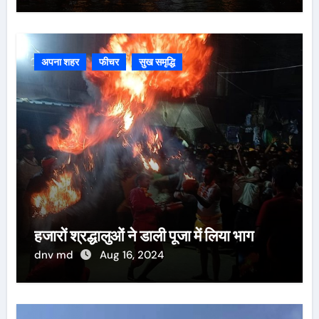
अपना शहर
फीचर
सुख समृद्धि
हजारों श्रद्धालुओं ने डाली पूजा में लिया भाग
dnv md
Aug 16, 2024