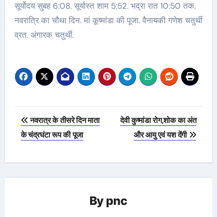
सूर्योदय सुबह 6:08. सूर्यास्त शाम 5:52. भद्रा रात 10:50 तक.
नवरात्रि का चौथा दिन. मां कूष्मांडा की पूजा. वैनायकी गणेश चतुर्थी
व्रत. अंगारक चतुर्थी.
Post
नवरात्र के तीसरे दिन माता
देवी कुष्मांडा रोग,शोक का अंत
navigation
के चंद्रघंटा रूप की पूजा
और आयु एवं यश देंगी
By
pnc