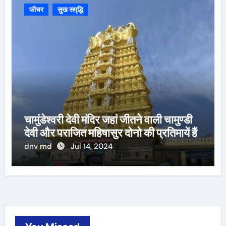
फीचर
सुख समृद्धि
चामुंडेश्वरी देवी मंदिर जहां जीतने वाली चामुण्डी
देवी और पराजित महिषासुर दोनो की प्रतिमायें हैं
dnv md
Jul 14, 2024