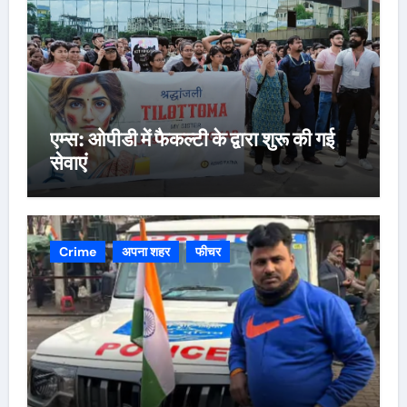
एम्स: ओपीडी में फैकल्टी के द्वारा शुरू की गई
सेवाएं
Crime
अपना शहर
फीचर