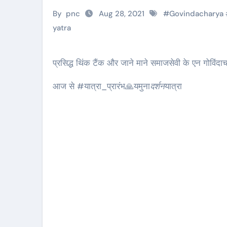
By
pnc
Aug 28, 2021
#
Govindacharya
yatra
प्रसिद्ध थिंक टैंक और जाने माने समाजसेवी के एन गोविंदाच
आज से #यात्रा_प्रारंभ🙏यमुना
दर्शन
यात्रा