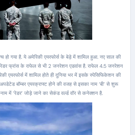
च हो गया है. ये अमेरिकी एयरफोर्स के बेड़े में शामिल हुआ. नए साल की
1 रेडर फ्रांस के राफेल से भी 2 जनरेशन एडवांस है. राफेल 4.5 जनरेशन
की एयरफोर्स में शामिल होते ही दुनिया भर में इसके स्पेसिफिकेशन की
े अपडेटेड बॉम्बर एयरक्राफ्ट होने की वजह से इसका नाम ‘बी’ से शुरू
नाम में ‘रेडर’ जोड़े जाने का सेकंड वर्ल्ड वॉर से कनेक्शन है.