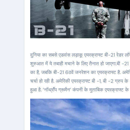
दुनिया का सबसे एडवांस लड़ाकू एयरक्राफ्ट बी-21 रेडर लॉन्
शुरुआत में ये तबाही मचाने के लिए तैनात हो जाएगा.बी -2
का है, जबकि बी-21 6ठवें जनरेशन का एयरक्राफ्ट है. अमेरि
चर्चा हो रही है. अमेरिकी एयरक्राफ्ट बी -1, बी -2 ग्रुप क
हुआ है. ‘नॉर्थ्रॉप ग्रूमैन’ कंपनी के मुताबिक एयरक्राफ्ट के 