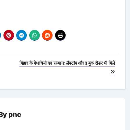
बिहार के मेधावियों का सम्मान; लैपटॉप और इ बुक रीडर भी मिले
By
pnc