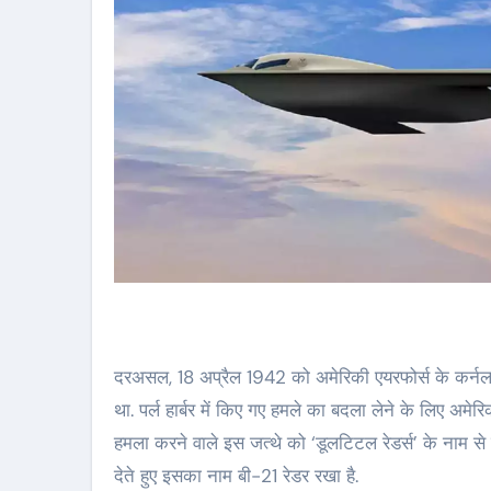
दरअसल, 18 अप्रैल 1942 को अमेरिकी एयरफोर्स के कर्नल
था. पर्ल हार्बर में किए गए हमले का बदला लेने के लिए 
हमला करने वाले इस जत्थे को ‘डूलटिटल रेडर्स’ के नाम से
देते हुए इसका नाम बी-21 रेडर रखा है.