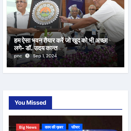
हम ऐसा भवन तैयार करें जो खुद को भी अच्छा
लगे- डॉ. उदय कान्त
pnc
Sep 1, 2024
You Missed
Big News
काम की ख़बर
फीचर