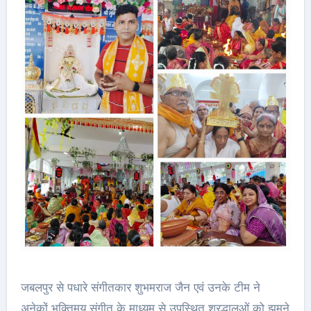
जबलपुर से पधारे संगीतकार शुभमराज जैन एवं उनके टीम ने
अनेकों भक्तिमय संगीत के माध्यम से उपस्थित श्रद्धालुओं को झूमने