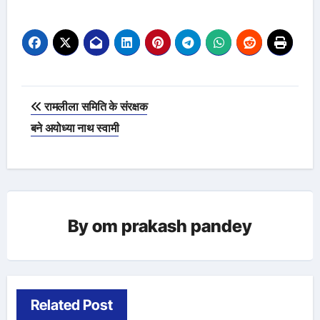
Post
रामलीला समिति के संरक्षक
navigation
बने अयोध्या नाथ स्वामी
By
om prakash pandey
Related Post