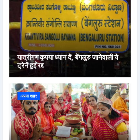
यात्रीगण कृपया ध्यान दें, बेंगलुरु जानेवाली ये
ट्रेनें हुईं रद्द
अपना शहर