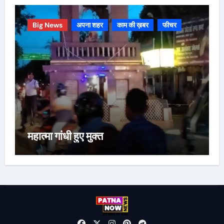
Big News
अपना शहर
काम की ख़बर
फीचर
महात्मा गांधी हुए मुक्त