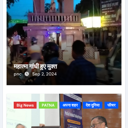
महात्मा गांधी हुए मुक्त
pnc
Sep 2, 2024
Big News
PATNA
अपना शहर
देश दुनिया
फीचर