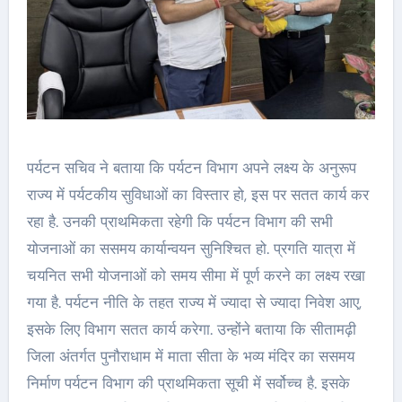
पर्यटन सचिव ने बताया कि पर्यटन विभाग अपने लक्ष्य के अनुरूप
राज्य में पर्यटकीय सुविधाओं का विस्तार हो, इस पर सतत कार्य कर
रहा है. उनकी प्राथमिकता रहेगी कि पर्यटन विभाग की सभी
योजनाओं का ससमय कार्यान्वयन सुनिश्चित हो. प्रगति यात्रा में
चयनित सभी योजनाओं को समय सीमा में पूर्ण करने का लक्ष्य रखा
गया है. पर्यटन नीति के तहत राज्य में ज्यादा से ज्यादा निवेश आए,
इसके लिए विभाग सतत कार्य करेगा. उन्होंने बताया कि सीतामढ़ी
जिला अंतर्गत पुनौराधाम में माता सीता के भव्य मंदिर का ससमय
निर्माण पर्यटन विभाग की प्राथमिकता सूची में सर्वोच्च है. इसके