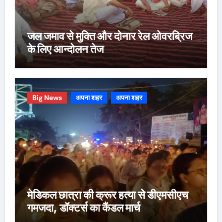
जल जमाव से मुक्ति और दोनार रेल ओवरब्रिज
के लिए आन्दोलन तेज
Big News
अपना शहर
अपना शहर
मेडिकल छात्रा की क्रूर हत्या से डीएमसीएच
गमजदा, डॉक्टर्स का कैंडल मार्च