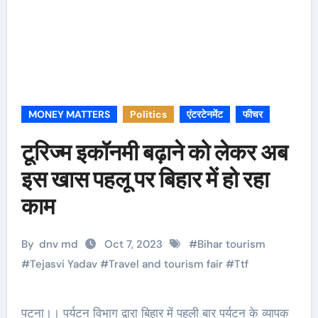
MONEY MATTERS
Politics
एंटरटेनमेंट
फीचर
टूरिज्म इकॉनमी बढ़ाने को लेकर अब
इस खास पहलू पर बिहार में हो रहा
काम
By
dnv md
Oct 7, 2023
#
Bihar tourism
#
Tejasvi Yadav
#
Travel and tourism fair
#
Ttf
पटना।। पर्यटन विभाग द्वारा बिहार में पहली बार पर्यटन के व्यापक