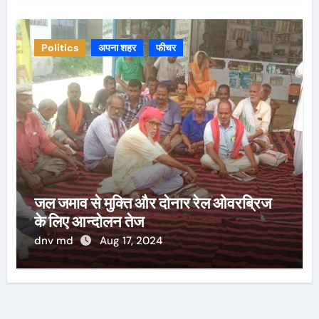
Politics
अपना शहर
फीचर
जल जमाव से मुक्ति और दोनार रेल ओवरब्रिज
के लिए आन्दोलन तेज
dnv md
Aug 17, 2024