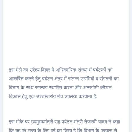
इस मेले का उद्देश्य बिहार में अधिकाधिक संख्या में पर्यटकों को
आकर्षित करने हेतु पर्यटन क्षेत्र में संलग्न उद्यमियों व संगठनों का
विभाग के साथ समन्वय स्थापित करना और अन्तर्गामी कौशल
विकास हेतु एक उच्चस्तरीय मंच उपलब्ध करवाना है.
इस मौके पर उपमुख्यमंत्री सह पर्यटन मंत्री तेजस्वी यादव ने कहा
कि यह पूरे राज्य के लिए हर्ष का विषय है कि विभाग के प्रयास से