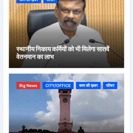
स्थानीय निकाय कर्मियों को भी मिलेगा सातवें
वेतनमान का लाभ
Big News
CITY/OFFICE
काम की ख़बर
फीचर