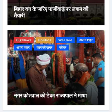
बिहार वन के जरिए फर्जीवाड़े पर लगाम की
तैयारी
Big News
Politics
We Care
अपना शहर
अपना शहर
काम की ख़बर
फीचर
नगर कोतवाल को टेका राज्यपाल ने माथा