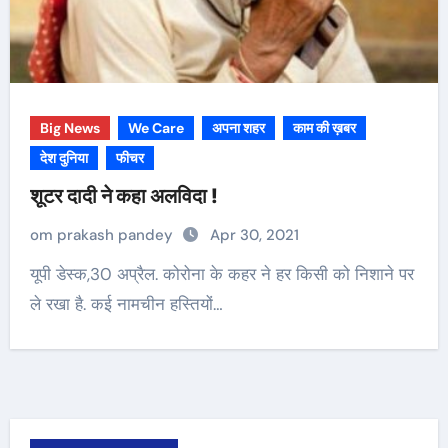
Big News
We Care
अपना शहर
काम की ख़बर
देश दुनिया
फीचर
शूटर दादी ने कहा अलविदा !
om prakash pandey
Apr 30, 2021
ले रखा है. कई नामचीन हस्तियों…