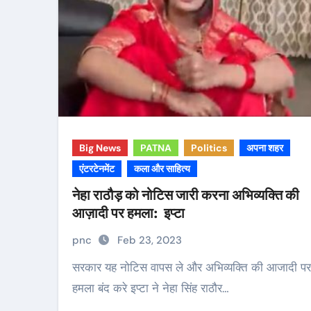
Big News
PATNA
Politics
अपना शहर
एंटरटेनमेंट
कला और साहित्य
नेहा राठौड़ को नोटिस जारी करना अभिव्यक्ति की
आज़ादी पर हमला: इप्टा
pnc
Feb 23, 2023
सरकार यह नोटिस वापस ले और अभिव्यक्ति की आजादी पर
हमला बंद करे इप्टा ने नेहा सिंह राठौर…