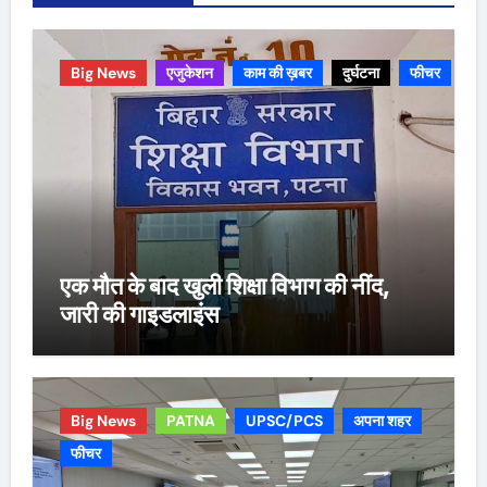
Big News
एजुकेशन
काम की ख़बर
दुर्घटना
फीचर
एक मौत के बाद खुली शिक्षा विभाग की नींद,
जारी की गाइडलाइंस
Big News
PATNA
UPSC/PCS
अपना शहर
फीचर