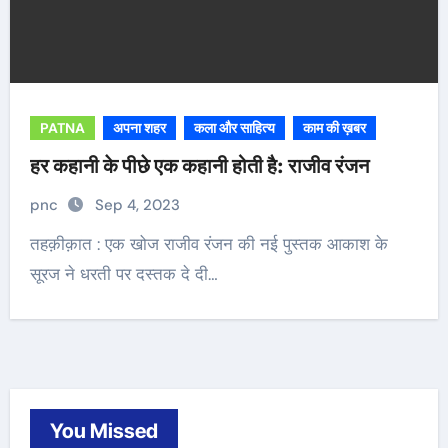
PATNA
अपना शहर
कला और साहित्य
काम की ख़बर
हर कहानी के पीछे एक कहानी होती है: राजीव रंजन
pnc
Sep 4, 2023
तहक़ीक़ात : एक खोज राजीव रंजन की नई पुस्तक आकाश के
सूरज ने धरती पर दस्तक दे दी…
You Missed