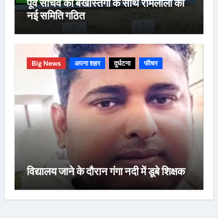
पूर्व सचिव की बर्खास्तगी के साथ रामलीला की
नई समिति गठित
Big News
अपना शहर
दुर्घटना
फीचर
विद्यालय जाने के दौरान गंगा नदी में डूबे शिक्षक