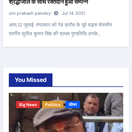
श्रद्धांजलि के साथ रक्तदान हुआ सम्पन्न
om prakash pandey
Jul 14, 2021
आरा,13 जुलाई. मंगलवार को रेड क्रॉस के पूर्व वाइस चेयरमैन
स्वर्गीय सुनील कुमार सिंह की प्रथम पुण्यतिथि उनके…
You Missed
Big News
Politics
फीचर