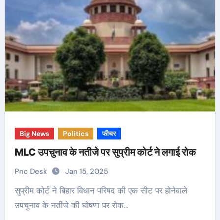
Big News
Politics
फीचर
MLC उपचुनाव के नतीजे पर सुप्रीम कोर्ट ने लगाई रोक
Pnc Desk
Jan 15, 2025
सुप्रीम कोर्ट ने बिहार विधान परिषद की एक सीट पर होनेवाले
उपचुनाव के नतीजे की घोषणा पर रोक…