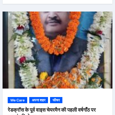
We Care
अपना शहर
फीचर
रेडक्रॉस के पूर्व वाइस चेयरमैन की पहली वर्षगाँठ पर