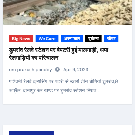
Big News
We Care
अपना शहर
दुर्घटना
फीचर
डुमरांव रेलवे स्टेशन पर बेपटरी हुई मालगाड़ी, थमा
रेलगाड़ियों का परिचालन
om prakash pandey
Apr 9, 2023
पश्चिमी रेलवे क्रासिंग पर पटरी से उतरी तीन बोगियां डुमरांव,9
अप्रैल. दानापुर रेल खण्ड पर डुमरांव स्टेशन स्थित…