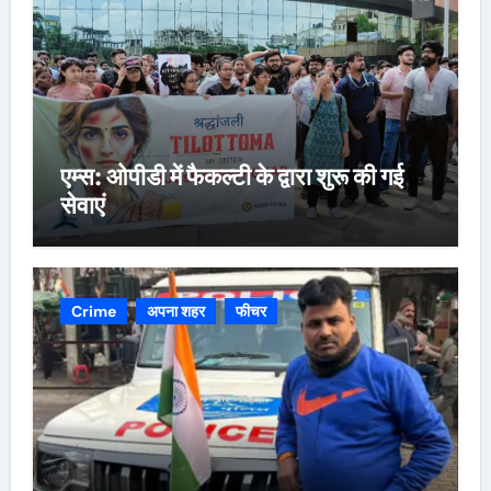
एम्स: ओपीडी में फैकल्टी के द्वारा शुरू की गई
सेवाएं
Crime
अपना शहर
फीचर