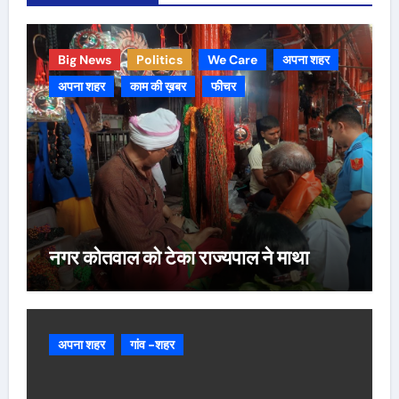
Big News
Politics
We Care
अपना शहर
अपना शहर
काम की ख़बर
फीचर
नगर कोतवाल को टेका राज्यपाल ने माथा
अपना शहर
गांव -शहर