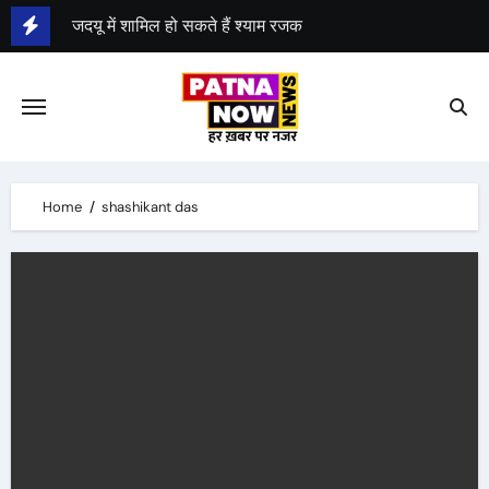
Skip
जदयू में शामिल हो सकते हैं श्याम रजक
to
श्याम रजक ने राजद से दिया इस्तीफा
content
Home
shashikant das