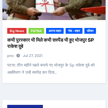
Big News
PATNA
अपना शहर
गांव -शहर
फीचर
कभी पुरस्कार भी मिले कभी सस्पेंड भी हुए भोजपुर SP
राकेश दुबे
pnc
Jul 27, 2021
पटना: तीन महीने पहले बनाये गए भोजपुर के Sp राकेश दुबे को
अबविभाग ने उन्हें सस्पेंड कर दिया…