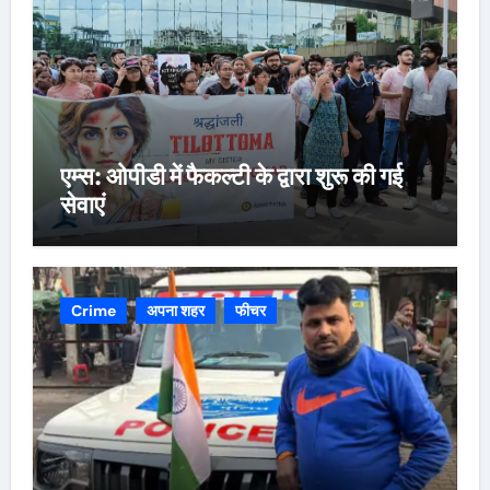
एम्स: ओपीडी में फैकल्टी के द्वारा शुरू की गई
सेवाएं
Crime
अपना शहर
फीचर