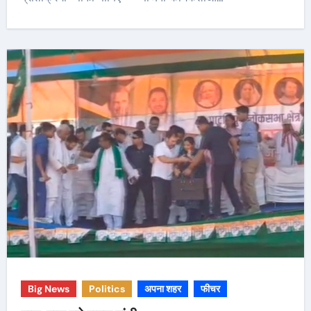
Big News
Politics
अपना शहर
फीचर