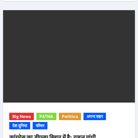
Big News
PATNA
Politics
अपना शहर
देश दुनिया
फीचर
कांग्रेस का डीएनए बिहार में है: राहुल गांधी