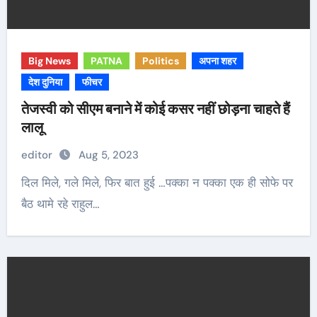
Big News
PATNA
Politics
अपना शहर
देश दुनिया
फीचर
तेजस्वी को सीएम बनाने में कोई कसर नहीं छोड़ना चाहते हैं
लालू
editor
Aug 5, 2023
दिल मिले, गले मिले, फिर बात हुई …पक्का न पक्का एक ही सोफे पर
बैठ थामे रहे राहुल…