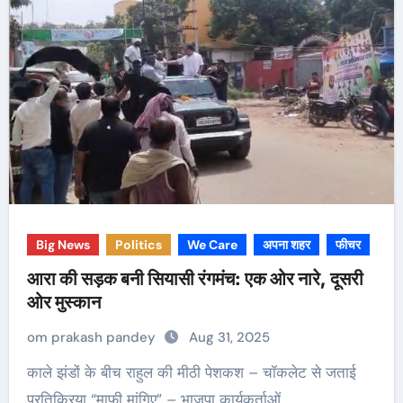
Big News
Politics
We Care
अपना शहर
फीचर
आरा की सड़क बनी सियासी रंगमंच: एक ओर नारे, दूसरी
ओर मुस्कान
om prakash pandey
Aug 31, 2025
काले झंडों के बीच राहुल की मीठी पेशकश – चॉकलेट से जताई
प्रतिक्रिया “माफी मांगिए” – भाजपा कार्यकर्ताओं…