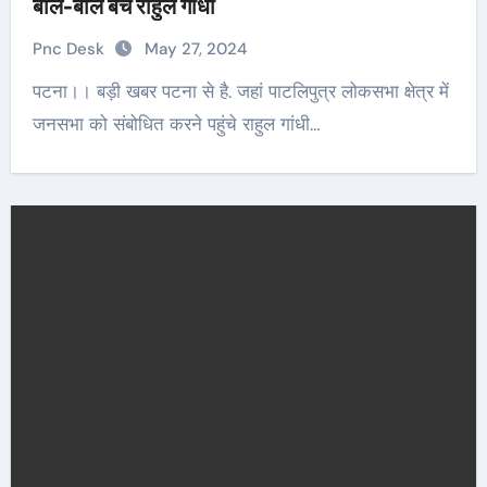
बाल-बाल बचे राहुल गांधी
Pnc Desk
May 27, 2024
पटना।। बड़ी खबर पटना से है. जहां पाटलिपुत्र लोकसभा क्षेत्र में
जनसभा को संबोधित करने पहुंचे राहुल गांधी…