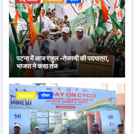
पटना में आज राहुल -तेजस्वी की पदयात्रा,
भाजपा ने कसा तंज
Sports
फीचर