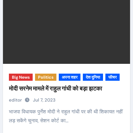
Big News
Politics
अपना शहर
देश दुनिया
फीचर
मोदी सरनेम मामले में राहुल गांधी को बड़ा झटका
editor
Jul 7, 2023
भाजपा विधायक पुर्नेश मोदी ने राहुल गांधी पर की थी शिकायत नहीं
लड़ सकेंगे चुनाव, सेशन कोर्ट का…