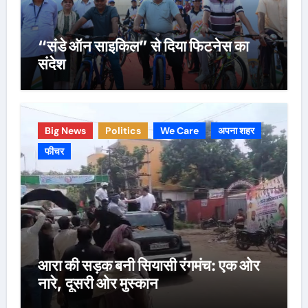
“संडे ऑन साइकिल” से दिया फिटनेस का
संदेश
Big News
Politics
We Care
अपना शहर
फीचर
आरा की सड़क बनी सियासी रंगमंच: एक ओर
नारे, दूसरी ओर मुस्कान