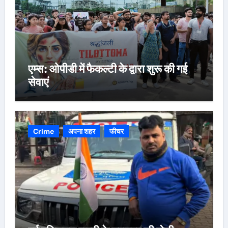
एम्स: ओपीडी में फैकल्टी के द्वारा शुरू की गई
सेवाएं
Crime
अपना शहर
फीचर