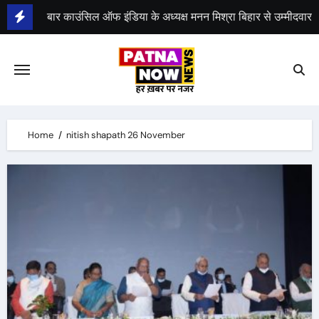
Skip
बार काउंसिल ऑफ इंडिया के अध्यक्ष मनन मिश्रा बिहार से उम्मीदवार
to
content
भीम सेना का भारत बंद, राजद का बंद को समर्थन
Home
nitish shapath 26 November