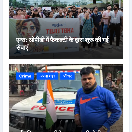
एम्स: ओपीडी में फैकल्टी के द्वारा शुरू की गई
सेवाएं
Crime
अपना शहर
फीचर