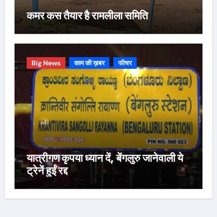
कमर कस तैयार है रामलीला समिति
Big News
काम की ख़बर
फीचर
यात्रीगण कृपया ध्यान दें, बेंगलुरु जानेवाली ये
ट्रेनें हुईं रद्द