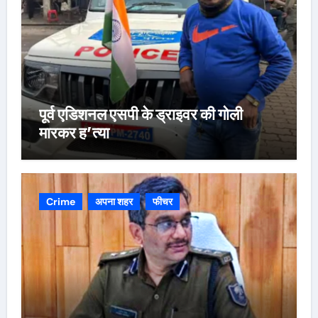
पूर्व एडिशनल एसपी के ड्राइवर की गोली
मारकर ह’त्या
Crime
अपना शहर
फीचर