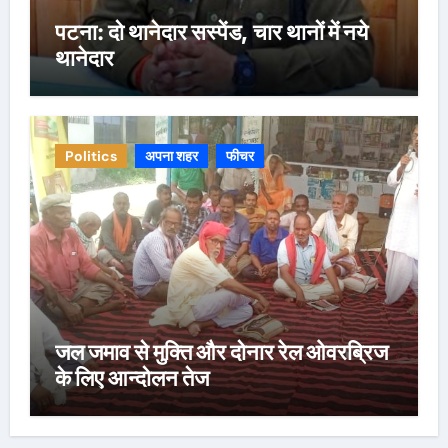
पटना: दो थानेदार सस्पेंड, चार थानों में नये
थानेदार
Politics
अपना शहर
फीचर
जल जमाव से मुक्ति और दोनार रेल ओवरब्रिज
के लिए आन्दोलन तेज