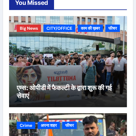
You Missed
Big News
CITY/OFFICE
काम की ख़बर
फीचर
एम्स: ओपीडी में फैकल्टी के द्वारा शुरू की गई
सेवाएं
Crime
अपना शहर
फीचर