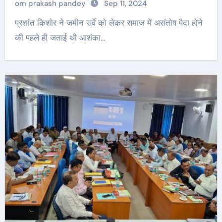
om prakash pandey
Sep 11, 2024
प्रशांत किशोर ने जमीन सर्वे को लेकर समाज में असंतोष पैदा होने
की पहले ही जताई थी आशंका…