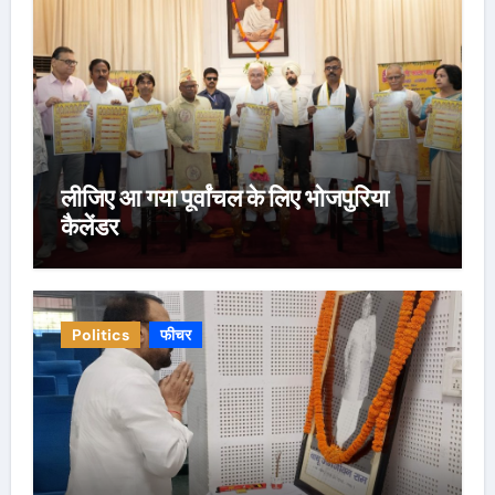
लीजिए आ गया पूर्वांचल के लिए भोजपुरिया
कैलेंडर
Politics
फीचर