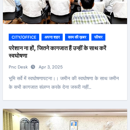
CITY/OFFICE
अपना शहर
काम की ख़बर
फीचर
परेशान ना हों, जितने कागजात हैं उन्हीं के साथ करें
स्वघोषणा
Pnc Desk
Apr 3, 2025
भूमि सर्वे में स्वघोषणापटना।। जमीन की स्वघोषणा के साथ जमीन
के सभी कागजात संलग्न करके देना जरूरी नहीं…