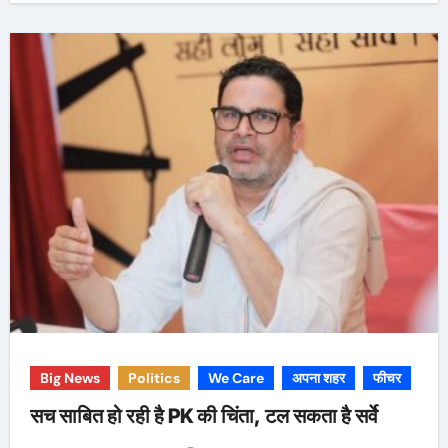
Big News
Politics
We Care
अपना शहर
फीचर
सच साबित हो रही है PK की चिंता, टल सकता है सर्वे