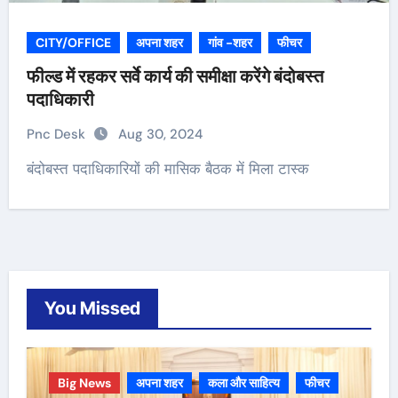
CITY/OFFICE
अपना शहर
गांव -शहर
फीचर
फील्ड में रहकर सर्वे कार्य की समीक्षा करेंगे बंदोबस्त
पदाधिकारी
Pnc Desk
Aug 30, 2024
बंदोबस्त पदाधिकारियों की मासिक बैठक में मिला टास्क
You Missed
Big News
अपना शहर
कला और साहित्य
फीचर