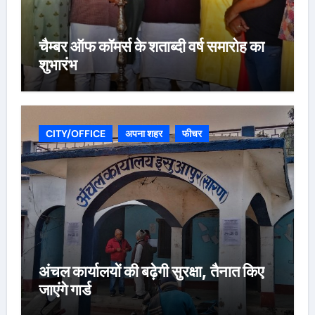
चैम्बर ऑफ कॉमर्स के शताब्दी वर्ष समारोह का
शुभारंभ
CITY/OFFICE
अपना शहर
फीचर
अंचल कार्यालयों की बढ़ेगी सुरक्षा, तैनात किए
जाएंगे गार्ड