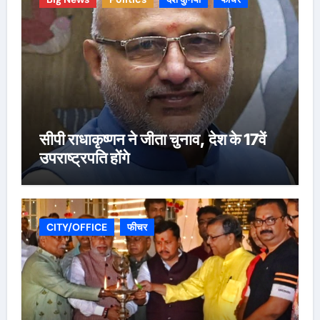
सीपी राधाकृष्णन ने जीता चुनाव, देश के 17वें
उपराष्ट्रपति होंगे
CITY/OFFICE
फीचर