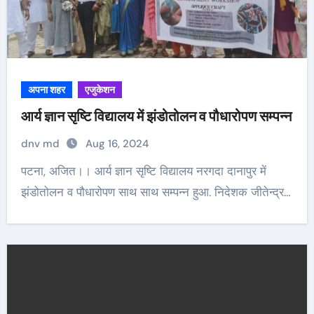
अपना शहर
एजुकेशन
आर्य ज्ञान सृष्टि विद्यालय में झंडोतोलन व पौधारोपण सम्पन्न
dnv md
Aug 16, 2024
पटना, अजित।। आर्य ज्ञान सृष्टि विद्यालय नरगदा दानापुर में
झंडोतोलन व पौधारोपण साथ साथ सम्पन्न हुआ. निदेशक जीतेन्द्र…