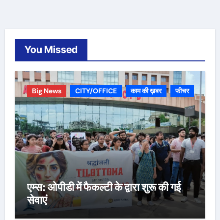
You Missed
Big News
CITY/OFFICE
काम की ख़बर
फीचर
एम्स: ओपीडी में फैकल्टी के द्वारा शुरू की गई
सेवाएं