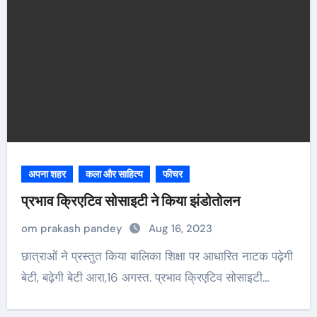
अपना शहर
कला और साहित्य
फीचर
प्रभाव क्रिएटिव सोसाइटी ने किया झंडोतोलन
om prakash pandey
Aug 16, 2023
छात्राओं ने प्रस्तुत किया बालिका शिक्षा पर आधारित नाटक पढ़ेगी
बेटी, बढ़ेगी बेटी आरा,16 अगस्त. प्रभाव क्रिएटिव सोसाइटी…