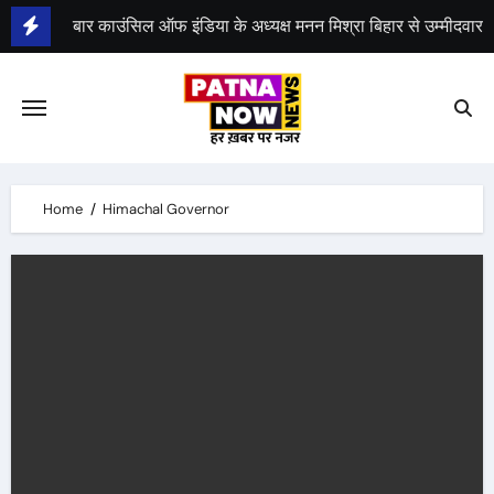
Skip
बार काउंसिल ऑफ इंडिया के अध्यक्ष मनन मिश्रा बिहार से उम्मीदवार
to
content
भीम सेना का भारत बंद, राजद का बंद को समर्थन
Home
Himachal Governor