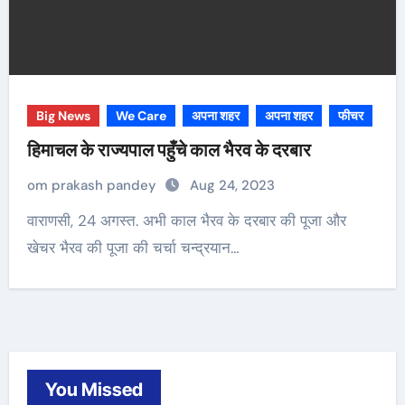
Big News
We Care
अपना शहर
अपना शहर
फीचर
हिमाचल के राज्यपाल पहुँचे काल भैरव के दरबार
om prakash pandey
Aug 24, 2023
वाराणसी, 24 अगस्त. अभी काल भैरव के दरबार की पूजा और
खेचर भैरव की पूजा की चर्चा चन्द्रयान…
You Missed