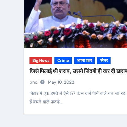
Big News
Crime
अपना शहर
फीचर
जिसे पिलाई थी शराब, उसने जिंदगी ही कर दी खरा
pnc
May 10, 2022
बिहार में एक हफ्ते में ऐसे 57 केस दर्ज पीने वाले बच जा रहे
हैं बेचने वाले पकड़े…