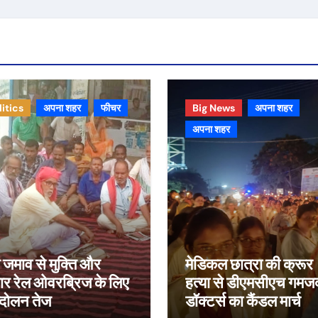
litics
अपना शहर
फीचर
Big News
अपना शहर
अपना शहर
जमाव से मुक्ति और
मेडिकल छात्रा की क्रूर
ार रेल ओवरब्रिज के लिए
हत्या से डीएमसीएच गमज
दोलन तेज
डॉक्टर्स का कैंडल मार्च