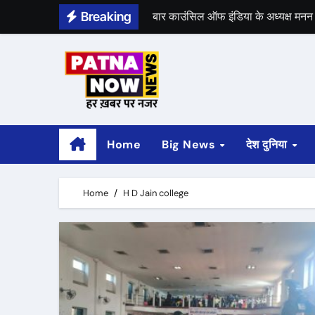
Skip
Breaking
बार काउंसिल ऑफ इंडिया के अध्यक्ष मनन म
to
content
भीम सेना का भारत बंद, राजद का बंद को 
Home
Big News
देश दुनिया
Home
H D Jain college