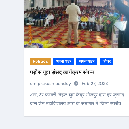
Politics
अपना शहर
अपना शहर
फीचर
पड़ोस युवा संसद कार्यक्रम संपन्न
om prakash pandey
Feb 27, 2023
आरा,27 फरवरी. नेहरू युवा केंद्र भोजपुर द्वारा हर प्रसाद
दास जैन महाविद्यालय आरा के सभागार में जिला स्तरीय…