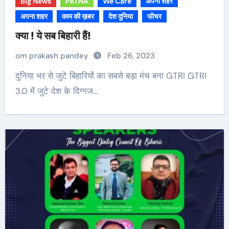
Big News
PATNA
We Care
अपना शहर
अपना शहर
काम की ख़बर
देश दुनिया
फीचर
क्या ! ये सब बिहारी हैं!
om prakash pandey
Feb 26, 2023
दुनिया भर से जुटे बिहारियों का सबसे बड़ा मंच बना GTRI GTRI
3.0 में जुटे देश के दिग्गज…