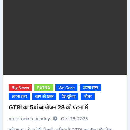
Big News
PATNA
We Care
अपना शहर
अपना शहर
काम की ख़बर
देश दुनिया
फीचर
GTRI का 5वां आयोजन 28 को पटना में
om prakash pandey
Oct 26, 2023