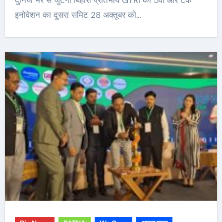
दुनिया भर से जुटेगी बिहारी प्रतिभायें GTRI का 5वां और टेक
इनोवेशन का दूसरा समिट 28 अक्तूबर को…