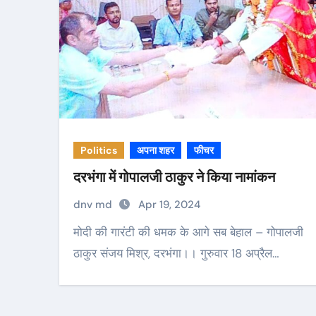
Politics
अपना शहर
फीचर
दरभंगा में गोपालजी ठाकुर ने किया नामांकन
dnv md
Apr 19, 2024
मोदी की गारंटी की धमक के आगे सब बेहाल – गोपालजी
ठाकुर संजय मिश्र, दरभंगा।। गुरुवार 18 अप्रैल…