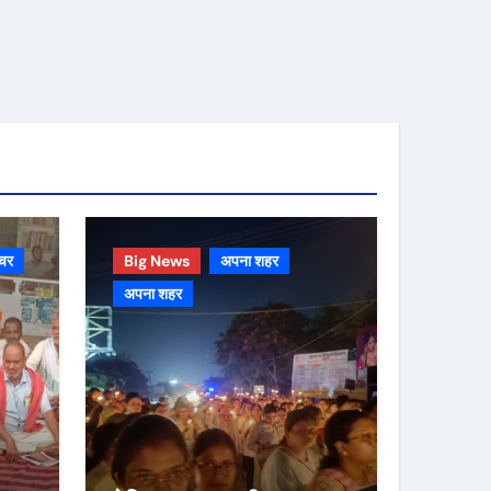
चर
Big News
अपना शहर
अपना शहर