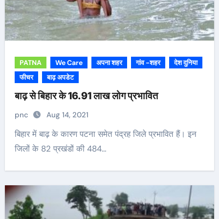
PATNA
We Care
अपना शहर
गांव -शहर
देश दुनिया
फीचर
बाढ़ अपडेट
बाढ़ से बिहार के 16.91 लाख लोग प्रभावित
pnc
Aug 14, 2021
बिहार में बाढ़ के कारण पटना समेत पंद्रह जिले प्रभावित हैं। इन
जिलों के 82 प्रखंडों की 484…