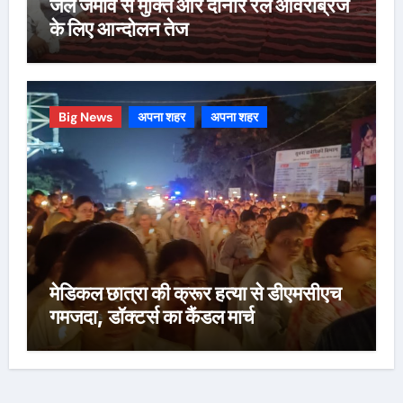
जल जमाव से मुक्ति और दोनार रेल ओवरब्रिज
के लिए आन्दोलन तेज
Big News
अपना शहर
अपना शहर
मेडिकल छात्रा की क्रूर हत्या से डीएमसीएच
गमजदा, डॉक्टर्स का कैंडल मार्च