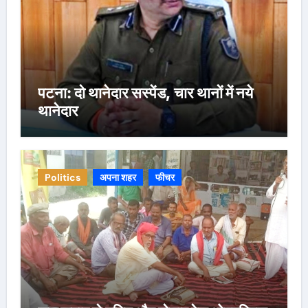
पटना: दो थानेदार सस्पेंड, चार थानों में नये
थानेदार
Politics
अपना शहर
फीचर