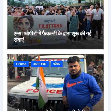
एम्स: ओपीडी में फैकल्टी के द्वारा शुरू की गई
सेवाएं
Crime
अपना शहर
फीचर