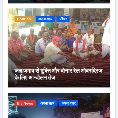
Politics
अपना शहर
फीचर
जल जमाव से मुक्ति और दोनार रेल ओवरब्रिज
के लिए आन्दोलन तेज
Big News
अपना शहर
अपना शहर