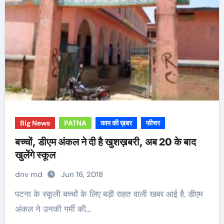
Big News
PATNA
काम की ख़बर
फीचर
बच्चों, डीएम अंकल ने दी है खुशख़बरी, अब 20 के बाद
खुलेंगे स्कूल
dnv md
Jun 16, 2018
पटना के स्कूली बच्चों के लिए बड़ी राहत वाली खबर आई है. डीएम
अंकल ने उनकी गर्मी की…