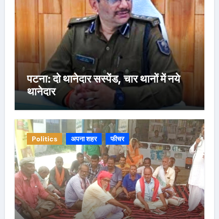
पटना: दो थानेदार सस्पेंड, चार थानों में नये
थानेदार
Politics
अपना शहर
फीचर