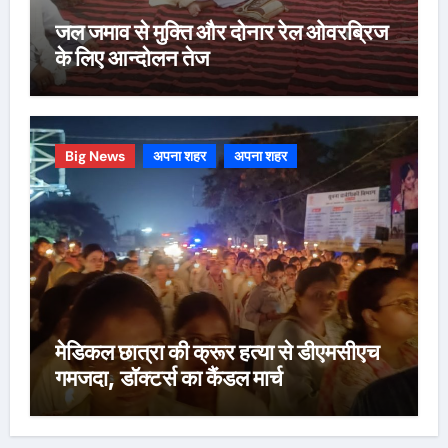
जल जमाव से मुक्ति और दोनार रेल ओवरब्रिज
के लिए आन्दोलन तेज
Big News
अपना शहर
अपना शहर
मेडिकल छात्रा की क्रूर हत्या से डीएमसीएच
गमजदा, डॉक्टर्स का कैंडल मार्च