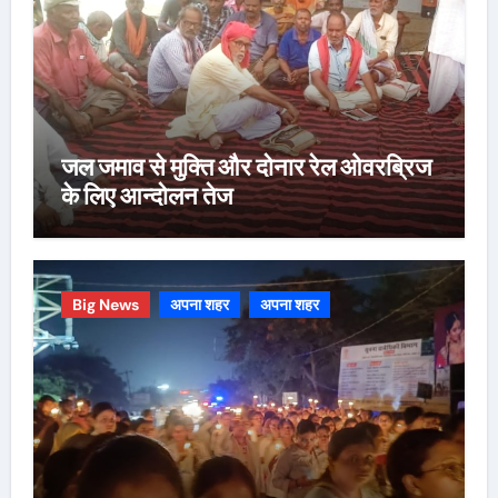
जल जमाव से मुक्ति और दोनार रेल ओवरब्रिज
के लिए आन्दोलन तेज
Big News
अपना शहर
अपना शहर