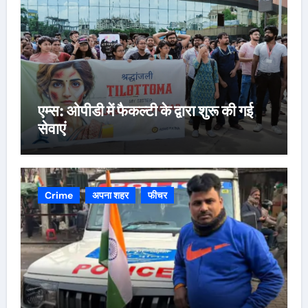
एम्स: ओपीडी में फैकल्टी के द्वारा शुरू की गई
सेवाएं
Crime
अपना शहर
फीचर